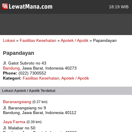
18:19 WIB
Lokasi
»
Fasilitas Kesehatan
»
Apotek / Apotik
» Papandayan
Papandayan
Jl. Gatot Subroto no 43
Bandung
, Jawa Barat, Indonesia 40273
Phone:
(022) 7300552
Kategori:
Fasilitas Kesehatan
,
Apotek / Apotik
Lokasi Apotek / Apotik Terdekat
Baranangsiang
(0.37 km)
Jl. Baranangsiang no 9
Bandung, Jawa Barat, Indonesia 40112
Jaya Farma
(0.39 km)
Jl. Malabar no 50