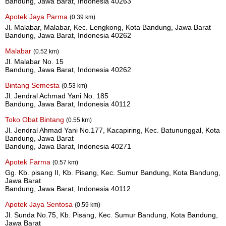
Bandung, Jawa Barat, Indonesia 40263
Apotek Jaya Parma
(0.39 km)
Jl. Malabar, Malabar, Kec. Lengkong, Kota Bandung, Jawa Barat
Bandung, Jawa Barat, Indonesia 40262
Malabar
(0.52 km)
Jl. Malabar No. 15
Bandung, Jawa Barat, Indonesia 40262
Bintang Semesta
(0.53 km)
Jl. Jendral Achmad Yani No. 185
Bandung, Jawa Barat, Indonesia 40112
Toko Obat Bintang
(0.55 km)
Jl. Jendral Ahmad Yani No.177, Kacapiring, Kec. Batununggal, Kota
Bandung, Jawa Barat
Bandung, Jawa Barat, Indonesia 40271
Apotek Farma
(0.57 km)
Gg. Kb. pisang II, Kb. Pisang, Kec. Sumur Bandung, Kota Bandung,
Jawa Barat
Bandung, Jawa Barat, Indonesia 40112
Apotek Jaya Sentosa
(0.59 km)
Jl. Sunda No.75, Kb. Pisang, Kec. Sumur Bandung, Kota Bandung,
Jawa Barat