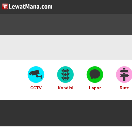
CCTV
Kondisi
Lapor
Rute