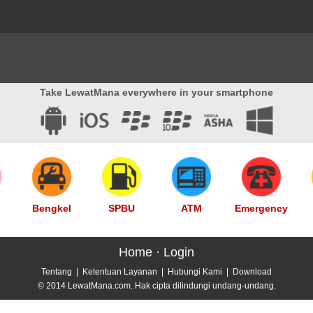
Take LewatMana everywhere in your smartphone
Bengkel
SPBU
ATM
Emergency
Home
·
Login
Tentang
|
Ketentuan Layanan
|
Hubungi Kami
|
Download
© 2014 LewatMana.com. Hak cipta dilindungi undang-undang.