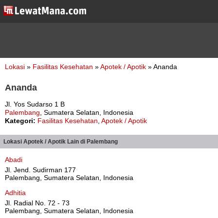
Lokasi
»
Fasilitas Kesehatan
»
Apotek / Apotik
» Ananda
Ananda
Jl. Yos Sudarso 1 B
Palembang
, Sumatera Selatan, Indonesia
Kategori:
Fasilitas Kesehatan
,
Apotek / Apotik
Lokasi Apotek / Apotik Lain di Palembang
Abadi
Jl. Jend. Sudirman 177
Palembang, Sumatera Selatan, Indonesia
Adhitia
Jl. Radial No. 72 - 73
Palembang, Sumatera Selatan, Indonesia