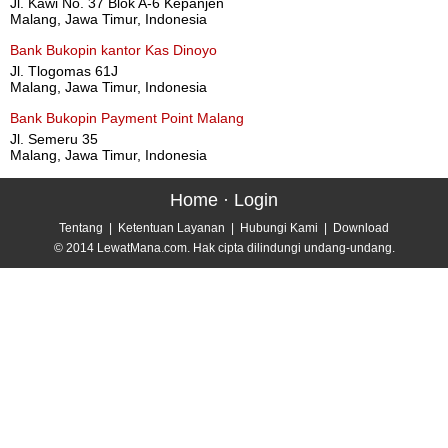
Jl. Kawi No. 37 Blok A-6 Kepanjen
Malang, Jawa Timur, Indonesia
Bank Bukopin kantor Kas Dinoyo
Jl. Tlogomas 61J
Malang, Jawa Timur, Indonesia
Bank Bukopin Payment Point Malang
Jl. Semeru 35
Malang, Jawa Timur, Indonesia
Home
·
Login
Tentang
|
Ketentuan Layanan
|
Hubungi Kami
|
Download
© 2014 LewatMana.com. Hak cipta dilindungi undang-undang.