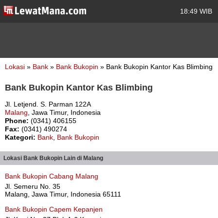
18:49 WIB
Lokasi
»
Bank
»
Bank Bukopin
» Bank Bukopin Kantor Kas Blimbing
Bank Bukopin Kantor Kas Blimbing
Jl. Letjend. S. Parman 122A
Malang
, Jawa Timur, Indonesia
Phone:
(0341) 406155
Fax:
(0341) 490274
Kategori:
Bank
,
Bank Bukopin
Lokasi Bank Bukopin Lain di Malang
Bank Bukopin Cabang Malang
Jl. Semeru No. 35
Malang, Jawa Timur, Indonesia 65111
Bank Bukopin Capem Kepanjen