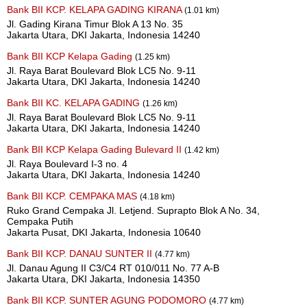
Bank BII KCP. KELAPA GADING KIRANA
(1.01 km)
Jl. Gading Kirana Timur Blok A 13 No. 35
Jakarta Utara, DKI Jakarta, Indonesia 14240
Bank BII KCP Kelapa Gading
(1.25 km)
Jl. Raya Barat Boulevard Blok LC5 No. 9-11
Jakarta Utara, DKI Jakarta, Indonesia 14240
Bank BII KC. KELAPA GADING
(1.26 km)
Jl. Raya Barat Boulevard Blok LC5 No. 9-11
Jakarta Utara, DKI Jakarta, Indonesia 14240
Bank BII KCP Kelapa Gading Bulevard II
(1.42 km)
Jl. Raya Boulevard I-3 no. 4
Jakarta Utara, DKI Jakarta, Indonesia 14240
Bank BII KCP. CEMPAKA MAS
(4.18 km)
Ruko Grand Cempaka Jl. Letjend. Suprapto Blok A No. 34,
Cempaka Putih
Jakarta Pusat, DKI Jakarta, Indonesia 10640
Bank BII KCP. DANAU SUNTER II
(4.77 km)
Jl. Danau Agung II C3/C4 RT 010/011 No. 77 A-B
Jakarta Utara, DKI Jakarta, Indonesia 14350
Bank BII KCP. SUNTER AGUNG PODOMORO
(4.77 km)