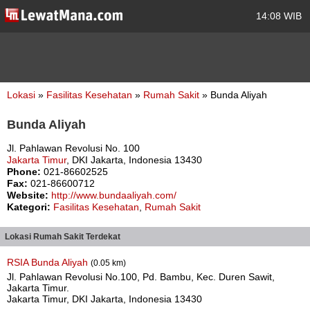
14:08 WIB
Lokasi
»
Fasilitas Kesehatan
»
Rumah Sakit
» Bunda Aliyah
Bunda Aliyah
Jl. Pahlawan Revolusi No. 100
Jakarta Timur
, DKI Jakarta, Indonesia 13430
Phone:
021-86602525
Fax:
021-86600712
Website:
http://www.bundaaliyah.com/
Kategori:
Fasilitas Kesehatan
,
Rumah Sakit
Lokasi Rumah Sakit Terdekat
RSIA Bunda Aliyah
(0.05 km)
Jl. Pahlawan Revolusi No.100, Pd. Bambu, Kec. Duren Sawit,
Jakarta Timur.
Jakarta Timur, DKI Jakarta, Indonesia 13430