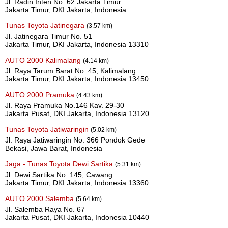
Jl. Radin Inten No. 62 Jakarta Timur
Jakarta Timur, DKI Jakarta, Indonesia
Tunas Toyota Jatinegara
(3.57 km)
Jl. Jatinegara Timur No. 51
Jakarta Timur, DKI Jakarta, Indonesia 13310
AUTO 2000 Kalimalang
(4.14 km)
Jl. Raya Tarum Barat No. 45, Kalimalang
Jakarta Timur, DKI Jakarta, Indonesia 13450
AUTO 2000 Pramuka
(4.43 km)
Jl. Raya Pramuka No.146 Kav. 29-30
Jakarta Pusat, DKI Jakarta, Indonesia 13120
Tunas Toyota Jatiwaringin
(5.02 km)
Jl. Raya Jatiwaringin No. 366 Pondok Gede
Bekasi, Jawa Barat, Indonesia
Jaga - Tunas Toyota Dewi Sartika
(5.31 km)
Jl. Dewi Sartika No. 145, Cawang
Jakarta Timur, DKI Jakarta, Indonesia 13360
AUTO 2000 Salemba
(5.64 km)
Jl. Salemba Raya No. 67
Jakarta Pusat, DKI Jakarta, Indonesia 10440