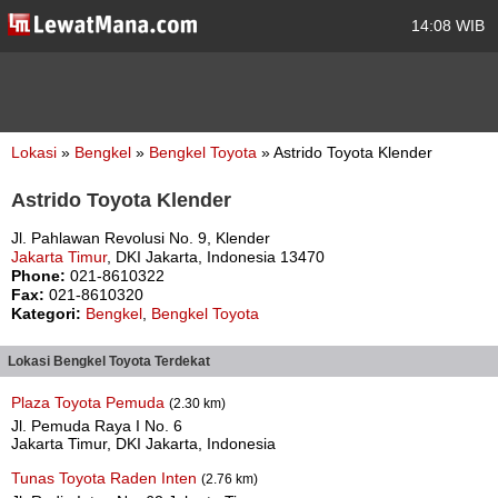
14:08 WIB
Lokasi
»
Bengkel
»
Bengkel Toyota
» Astrido Toyota Klender
Astrido Toyota Klender
Jl. Pahlawan Revolusi No. 9, Klender
Jakarta Timur
, DKI Jakarta, Indonesia 13470
Phone:
021-8610322
Fax:
021-8610320
Kategori:
Bengkel
,
Bengkel Toyota
Lokasi Bengkel Toyota Terdekat
Plaza Toyota Pemuda
(2.30 km)
Jl. Pemuda Raya I No. 6
Jakarta Timur, DKI Jakarta, Indonesia
Tunas Toyota Raden Inten
(2.76 km)