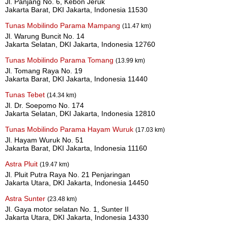
Jl. Panjang No. 6, Kebon Jeruk
Jakarta Barat, DKI Jakarta, Indonesia 11530
Tunas Mobilindo Parama Mampang
(11.47 km)
Jl. Warung Buncit No. 14
Jakarta Selatan, DKI Jakarta, Indonesia 12760
Tunas Mobilindo Parama Tomang
(13.99 km)
Jl. Tomang Raya No. 19
Jakarta Barat, DKI Jakarta, Indonesia 11440
Tunas Tebet
(14.34 km)
Jl. Dr. Soepomo No. 174
Jakarta Selatan, DKI Jakarta, Indonesia 12810
Tunas Mobilindo Parama Hayam Wuruk
(17.03 km)
Jl. Hayam Wuruk No. 51
Jakarta Barat, DKI Jakarta, Indonesia 11160
Astra Pluit
(19.47 km)
Jl. Pluit Putra Raya No. 21 Penjaringan
Jakarta Utara, DKI Jakarta, Indonesia 14450
Astra Sunter
(23.48 km)
Jl. Gaya motor selatan No. 1, Sunter II
Jakarta Utara, DKI Jakarta, Indonesia 14330