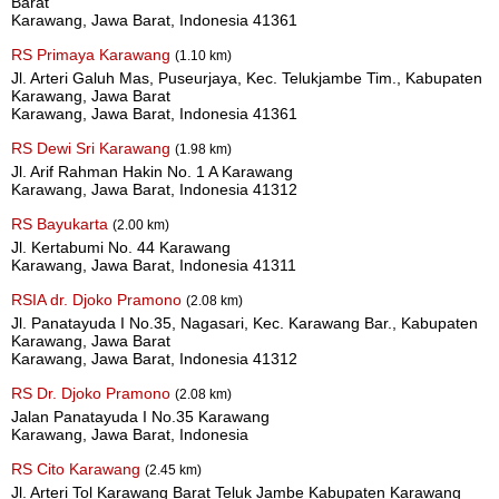
Barat
Karawang, Jawa Barat, Indonesia 41361
RS Primaya Karawang
(1.10 km)
Jl. Arteri Galuh Mas, Puseurjaya, Kec. Telukjambe Tim., Kabupaten
Karawang, Jawa Barat
Karawang, Jawa Barat, Indonesia 41361
RS Dewi Sri Karawang
(1.98 km)
Jl. Arif Rahman Hakin No. 1 A Karawang
Karawang, Jawa Barat, Indonesia 41312
RS Bayukarta
(2.00 km)
Jl. Kertabumi No. 44 Karawang
Karawang, Jawa Barat, Indonesia 41311
RSIA dr. Djoko Pramono
(2.08 km)
Jl. Panatayuda I No.35, Nagasari, Kec. Karawang Bar., Kabupaten
Karawang, Jawa Barat
Karawang, Jawa Barat, Indonesia 41312
RS Dr. Djoko Pramono
(2.08 km)
Jalan Panatayuda I No.35 Karawang
Karawang, Jawa Barat, Indonesia
RS Cito Karawang
(2.45 km)
Jl. Arteri Tol Karawang Barat Teluk Jambe Kabupaten Karawang