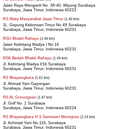
Jalan Raya Menganti No. 38-40, Wiyung Surabaya
Surabaya, Jawa Timur, Indonesia 60223
RS Mata Masyarakat Jawa Timur
(1.40 km)
JL. Gayung Kebonsari Timur No 49 Surabaya
Surabaya, Jawa Timur, Indonesia 60231
RSU Bhakti Rahayu
(1.46 km)
Jalan Ketintang Madya I No.16
Surabaya, Jawa Timur, Indonesia 60231
RSK Bedah Bhakti Rahayu
(1.49 km)
Jl. Ketintang Madya I/16 Surabaya
Surabaya, Jawa Timur, Indonesia 60231
RS Bhayangkara
(1.81 km)
Jl. Ahmad Yani Gayungan
Surabaya, Jawa Timur, Indonesia 60231
RS AL Gunungsari
(1.97 km)
Jl. Golf No. 1 Surabaya
Surabaya, Jawa Timur, Indonesia 60224
RS Bhayangkara H.S.Samsoeri Mertojoso
(2.14 km)
Jl. Achmad Yani No.116, Surabaya
Surabaya, Jawa Timur, Indonesia 60231