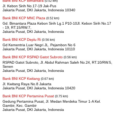
Bank BNI KCP Bimantara
(0.52 km)
Jl. Kebon Sirih No.17-19 Jak-Pus
Jakarta Pusat, DKI Jakarta, Indonesia 10340
Bank BNI KCP MNC Plaza
(0.52 km)
Gd. Bimantara Plaza Kebon Sirih Lg.1 P10-10Jl. Kebon Sirih No.17
- 19, RT.15/RW.7,
Jakarta Pusat, DKI Jakarta, Indonesia
Bank BNI KCP Deplu Ri
(0.56 km)
Gd Kementria Luar Negri JL. Pejambon No 6
Jakarta Pusat, DKI Jakarta, Indonesia 10110
Bank BNI KCP RSPAD Gatot Subroto
(0.56 km)
RSPAD Gatot Subroto, Jl. Abdul Rahman Saleh No.24, RT.10/RW.5,
Senen
Jakarta Pusat, DKI Jakarta, Indonesia
Bank BNI KCP Kwitang
(0.67 km)
Jl. Kwitang Raya No.8 Jakarta
Jakarta Pusat, DKI Jakarta, Indonesia 10420
Bank BNI KCP Pertamina Pusat
(0.75 km)
Gedung Pertamina Pusat, Jl. Medan Merdeka Timur 1-A Kel.
Gambir, Kec. Gambir
Jakarta Pusat, DKI Jakarta, Indonesia