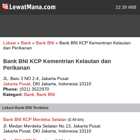
22:39 WIB
Lokasi
»
Bank
»
Bank BNI
» Bank BNI KCP Kementrian Kelautan
dan Perikanan
Bank BNI KCP Kementrian Kelautan dan
Perikanan
JL. Batu 3 NO 2-4, Jakarta Pusat
Jakarta Pusat
, DKI Jakarta, Indonesia 10110
Phone:
(021) 3522970
Kategori:
Bank
,
Bank BNI
Lokasi Bank BNI Terdekat
Bank BNI KCP Merdeka Selatan
(0.48 km)
Jl. Medan Merdeka Selatan No.13, Jakarta Pusat
Jakarta Pusat, DKI Jakarta, Indonesia 10110