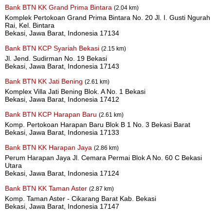
Bank BTN KK Grand Prima Bintara
(2.04 km)
Komplek Pertokoan Grand Prima Bintara No. 20 Jl. I. Gusti Ngurah
Rai, Kel. Bintara
Bekasi, Jawa Barat, Indonesia 17134
Bank BTN KCP Syariah Bekasi
(2.15 km)
Jl. Jend. Sudirman No. 19 Bekasi
Bekasi, Jawa Barat, Indonesia 17143
Bank BTN KK Jati Bening
(2.61 km)
Komplex Villa Jati Bening Blok. A No. 1 Bekasi
Bekasi, Jawa Barat, Indonesia 17412
Bank BTN KCP Harapan Baru
(2.61 km)
Komp. Pertokoan Harapan Baru Blok B 1 No. 3 Bekasi Barat
Bekasi, Jawa Barat, Indonesia 17133
Bank BTN KK Harapan Jaya
(2.86 km)
Perum Harapan Jaya Jl. Cemara Permai Blok A No. 60 C Bekasi
Utara
Bekasi, Jawa Barat, Indonesia 17124
Bank BTN KK Taman Aster
(2.87 km)
Komp. Taman Aster - Cikarang Barat Kab. Bekasi
Bekasi, Jawa Barat, Indonesia 17147