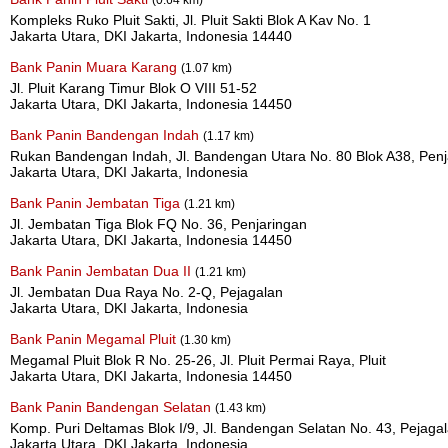
Kompleks Ruko Pluit Sakti, Jl. Pluit Sakti Blok A Kav No. 1
Jakarta Utara, DKI Jakarta, Indonesia 14440
Bank Panin Muara Karang
(1.07 km)
Jl. Pluit Karang Timur Blok O VIII 51-52
Jakarta Utara, DKI Jakarta, Indonesia 14450
Bank Panin Bandengan Indah
(1.17 km)
Rukan Bandengan Indah, Jl. Bandengan Utara No. 80 Blok A38, Penj
Jakarta Utara, DKI Jakarta, Indonesia
Bank Panin Jembatan Tiga
(1.21 km)
Jl. Jembatan Tiga Blok FQ No. 36, Penjaringan
Jakarta Utara, DKI Jakarta, Indonesia 14450
Bank Panin Jembatan Dua II
(1.21 km)
Jl. Jembatan Dua Raya No. 2-Q, Pejagalan
Jakarta Utara, DKI Jakarta, Indonesia
Bank Panin Megamal Pluit
(1.30 km)
Megamal Pluit Blok R No. 25-26, Jl. Pluit Permai Raya, Pluit
Jakarta Utara, DKI Jakarta, Indonesia 14450
Bank Panin Bandengan Selatan
(1.43 km)
Komp. Puri Deltamas Blok I/9, Jl. Bandengan Selatan No. 43, Pejaga
Jakarta Utara, DKI Jakarta, Indonesia