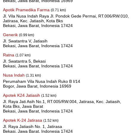
Bekasi, Jawa Barat, Indonesia 16969
Apotik Pramedika Farma
(0.71 km)
Jl. Vila Nusa Indah Raya Jl. Pondok Gede Permai, RT.006/RW.010,
Jatirasa, Kec. Jatiasih, Kota Bks
Bekasi, Jawa Barat, Indonesia 17424
Generik
(0.99 km)
Jl. Swatantra V, Jatiasih
Bekasi, Jawa Barat, Indonesia 17424
Ratna
(1.07 km)
Jl. Swatantra 5, Bekasi
Bekasi, Jawa Barat, Indonesia 17424
Nusa Indah
(1.31 km)
Perumaham Vila Nusa Indah Ruko B I/14
Bogor, Jawa Barat, Indonesia 16969
Apotek K24 Jatiasih
(1.52 km)
Jl. Raya Jati Asih No.1, RT.005/RW.004, Jatirasa, Kec. Jatiasih,
Kota Bks, Jawa Barat
Bekasi, Jawa Barat, Indonesia 17424
Apotek K-24 Jatirasa
(1.52 km)
Jl. Raya Jatiasih No. 1, Jatirasa
Bekasi, Jawa Barat, Indonesia 17424