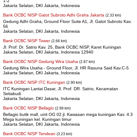
1-2
Jakarta Selatan, DKI Jakarta, Indonesia
Bank OCBC NISP Gatot Subroto Adhi Graha Jakarta
(2.33 km)
Gedung Adhi Graha, Ground Floor Suite A1, Jl. Gatot Subroto Kav.
56
Jakarta Selatan, DKI Jakarta, Indonesia
Bank OCBC NISP Tower
(2.66 km)
Jl. Prof. Dr. Satrio Kav. 25, Bank OCBC NISP, Karet Kuningan
Jakarta Selatan, DKI Jakarta, Indonesia 12940
Bank OCBC NISP Gedung Wira Usaha
(2.87 km)
Gedung Wira Usaha - Ground Floor, Jl. HR Rasuna Said Kav.C-5
Jakarta Selatan, DKI Jakarta, Indonesia
Bank OCBC NISP ITC Kuningan
(2.90 km)
ITC Kuningan Lantai Dasar, Jl. Prof. DR. Satrio, Kecamatan
Setiabudi
Jakarta Selatan, DKI Jakarta, Indonesia
Bank OCBC NISP Bellagio
(2.99 km)
Bellagio butik mall, unit OG 02 jl. Kawasan mega kuningan Kav. 4.3
Mega kuningan kel. Kuningan timur
Jakarta Selatan, DKI Jakarta, Indonesia
Bank OCBC NISP Tendean
(3.23 km)