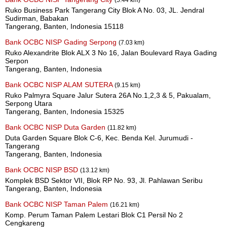
Ruko Business Park Tangerang City Blok A No. 03, JL. Jendral
Sudirman, Babakan
Tangerang, Banten, Indonesia 15118
Bank OCBC NISP Gading Serpong
(7.03 km)
Ruko Alexandrite Blok ALX 3 No 16, Jalan Boulevard Raya Gading
Serpon
Tangerang, Banten, Indonesia
Bank OCBC NISP ALAM SUTERA
(9.15 km)
Ruko Palmyra Square Jalur Sutera 26A No.1,2,3 & 5, Pakualam,
Serpong Utara
Tangerang, Banten, Indonesia 15325
Bank OCBC NISP Duta Garden
(11.82 km)
Duta Garden Square Blok C-6, Kec. Benda Kel. Jurumudi -
Tangerang
Tangerang, Banten, Indonesia
Bank OCBC NISP BSD
(13.12 km)
Komplek BSD Sektor VII, Blok RP No. 93, Jl. Pahlawan Seribu
Tangerang, Banten, Indonesia
Bank OCBC NISP Taman Palem
(16.21 km)
Komp. Perum Taman Palem Lestari Blok C1 Persil No 2
Cengkareng