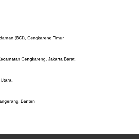
 Idaman (BCI), Cengkareng Timur
Kecamatan Cengkareng, Jakarta Barat.
 Utara.
Tangerang, Banten