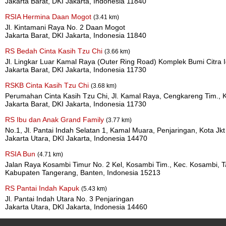
Jakarta Barat, DKI Jakarta, Indonesia 11840
RSIA Hermina Daan Mogot
(3.41 km)
Jl. Kintamani Raya No. 2 Daan Mogot
Jakarta Barat, DKI Jakarta, Indonesia 11840
RS Bedah Cinta Kasih Tzu Chi
(3.66 km)
Jl. Lingkar Luar Kamal Raya (Outer Ring Road) Komplek Bumi Citra
Jakarta Barat, DKI Jakarta, Indonesia 11730
RSKB Cinta Kasih Tzu Chi
(3.68 km)
Perumahan Cinta Kasih Tzu Chi, Jl. Kamal Raya, Cengkareng Tim., 
Jakarta Barat, DKI Jakarta, Indonesia 11730
RS Ibu dan Anak Grand Family
(3.77 km)
No.1, Jl. Pantai Indah Selatan 1, Kamal Muara, Penjaringan, Kota Jkt
Jakarta Utara, DKI Jakarta, Indonesia 14470
RSIA Bun
(4.71 km)
Jalan Raya Kosambi Timur No. 2 Kel, Kosambi Tim., Kec. Kosambi, 
Kabupaten Tangerang, Banten, Indonesia 15213
RS Pantai Indah Kapuk
(5.43 km)
Jl. Pantai Indah Utara No. 3 Penjaringan
Jakarta Utara, DKI Jakarta, Indonesia 14460