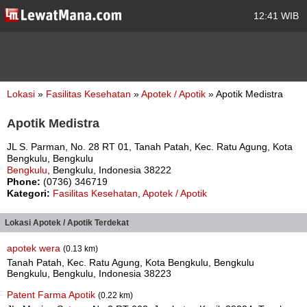
12:41 WIB
Lokasi
»
Fasilitas Kesehatan
»
Apotek / Apotik
» Apotik Medistra
Apotik Medistra
JL S. Parman, No. 28 RT 01, Tanah Patah, Kec. Ratu Agung, Kota
Bengkulu, Bengkulu
Bengkulu
, Bengkulu, Indonesia 38222
Phone:
(0736) 346719
Kategori:
Fasilitas Kesehatan
,
Apotek / Apotik
Lokasi Apotek / Apotik Terdekat
apotek wera
(0.13 km)
Tanah Patah, Kec. Ratu Agung, Kota Bengkulu, Bengkulu
Bengkulu, Bengkulu, Indonesia 38223
Patent Farma Apotik
(0.22 km)