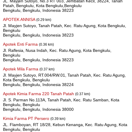
JL. Mayjen Sutoyo, No.3 RT 003, Jembatan Kecil, 38224, Tanah
Patah, Bengkulu, Kota Bengkulu,Bengkulu
Bengkulu, Bengkulu, Indonesia 38223
APOTEK ANNISA
(0.29 km)
Jl. Mayjen Sutoyo, Tanah Patah, Kec. Ratu Agung, Kota Bengkulu,
Bengkulu
Bengkulu, Bengkulu, Indonesia 38223
Apotek Enti Farma
(0.36 km)
Jl. Raflesia, Nusa Indah, Kec. Ratu Agung, Kota Bengkulu,
Bengkulu
Bengkulu, Bengkulu, Indonesia 38223
Apotek Mila Farma
(0.37 km)
Jl. Mayjen Sutoyo, RT.004/RW.01, Tanah Patah, Kec. Ratu Agung,
Kota Bengkulu, Bengkulu
Bengkulu, Bengkulu, Indonesia 38224
Apotek Kimia Farma 220 Tanah Patah
(0.37 km)
Jl. S. Parman No.113A, Tanah Patah, Kec. Ratu Samban, Kota
Bengkulu, Bengkulu
Bengkulu, Bengkulu, Indonesia 38000
Kimia Farma PT Persero
(0.39 km)
JL. Flamboyan, RT 18/28, Kebun Kenanga, Kec. Ratu Agung, Kota
Bengkulu, Bengkulu