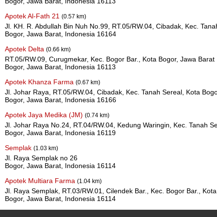
Bogor, Jawa Barat, Indonesia 16113
Apotek Al-Fath 21
(0.57 km)
Jl. KH. R. Abdullah Bin Nuh No.99, RT.05/RW.04, Cibadak, Kec. Tana
Bogor, Jawa Barat, Indonesia 16164
Apotek Delta
(0.66 km)
RT.05/RW.09, Curugmekar, Kec. Bogor Bar., Kota Bogor, Jawa Barat
Bogor, Jawa Barat, Indonesia 16113
Apotek Khanza Farma
(0.67 km)
Jl. Johar Raya, RT.05/RW.04, Cibadak, Kec. Tanah Sereal, Kota Bogo
Bogor, Jawa Barat, Indonesia 16166
Apotek Jaya Medika (JM)
(0.74 km)
Jl. Johar Raya No.24, RT.04/RW.04, Kedung Waringin, Kec. Tanah Se
Bogor, Jawa Barat, Indonesia 16119
Semplak
(1.03 km)
Jl. Raya Semplak no 26
Bogor, Jawa Barat, Indonesia 16114
Apotek Multiara Farma
(1.04 km)
Jl. Raya Semplak, RT.03/RW.01, Cilendek Bar., Kec. Bogor Bar., Kot
Bogor, Jawa Barat, Indonesia 16114