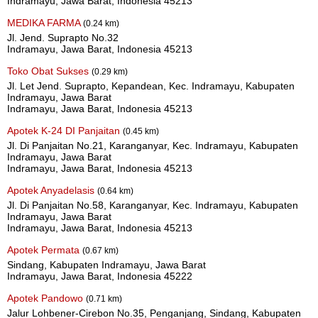
Indramayu, Jawa Barat, Indonesia 45213
MEDIKA FARMA
(0.24 km)
Jl. Jend. Suprapto No.32
Indramayu, Jawa Barat, Indonesia 45213
Toko Obat Sukses
(0.29 km)
Jl. Let Jend. Suprapto, Kepandean, Kec. Indramayu, Kabupaten
Indramayu, Jawa Barat
Indramayu, Jawa Barat, Indonesia 45213
Apotek K-24 DI Panjaitan
(0.45 km)
Jl. Di Panjaitan No.21, Karanganyar, Kec. Indramayu, Kabupaten
Indramayu, Jawa Barat
Indramayu, Jawa Barat, Indonesia 45213
Apotek Anyadelasis
(0.64 km)
Jl. Di Panjaitan No.58, Karanganyar, Kec. Indramayu, Kabupaten
Indramayu, Jawa Barat
Indramayu, Jawa Barat, Indonesia 45213
Apotek Permata
(0.67 km)
Sindang, Kabupaten Indramayu, Jawa Barat
Indramayu, Jawa Barat, Indonesia 45222
Apotek Pandowo
(0.71 km)
Jalur Lohbener-Cirebon No.35, Penganjang, Sindang, Kabupaten