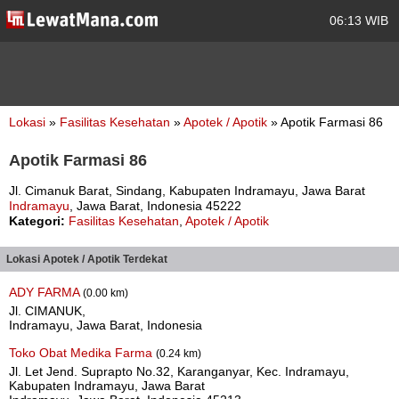
06:13 WIB
Lokasi
»
Fasilitas Kesehatan
»
Apotek / Apotik
» Apotik Farmasi 86
Apotik Farmasi 86
Jl. Cimanuk Barat, Sindang, Kabupaten Indramayu, Jawa Barat
Indramayu
, Jawa Barat, Indonesia 45222
Kategori:
Fasilitas Kesehatan
,
Apotek / Apotik
Lokasi Apotek / Apotik Terdekat
ADY FARMA
(0.00 km)
Jl. CIMANUK,
Indramayu, Jawa Barat, Indonesia
Toko Obat Medika Farma
(0.24 km)
Jl. Let Jend. Suprapto No.32, Karanganyar, Kec. Indramayu,
Kabupaten Indramayu, Jawa Barat