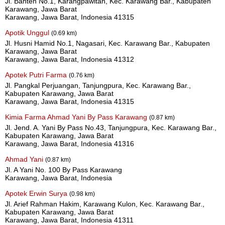
Jl. Banten No.1, Karangpawitan, Kec. Karawang Bar., Kabupaten
Karawang, Jawa Barat
Karawang, Jawa Barat, Indonesia 41315
Apotik Unggul
(0.69 km)
Jl. Husni Hamid No.1, Nagasari, Kec. Karawang Bar., Kabupaten
Karawang, Jawa Barat
Karawang, Jawa Barat, Indonesia 41312
Apotek Putri Farma
(0.76 km)
Jl. Pangkal Perjuangan, Tanjungpura, Kec. Karawang Bar.,
Kabupaten Karawang, Jawa Barat
Karawang, Jawa Barat, Indonesia 41315
Kimia Farma Ahmad Yani By Pass Karawang
(0.87 km)
Jl. Jend. A. Yani By Pass No.43, Tanjungpura, Kec. Karawang Bar.,
Kabupaten Karawang, Jawa Barat
Karawang, Jawa Barat, Indonesia 41316
Ahmad Yani
(0.87 km)
Jl. A Yani No. 100 By Pass Karawang
Karawang, Jawa Barat, Indonesia
Apotek Erwin Surya
(0.98 km)
Jl. Arief Rahman Hakim, Karawang Kulon, Kec. Karawang Bar.,
Kabupaten Karawang, Jawa Barat
Karawang, Jawa Barat, Indonesia 41311