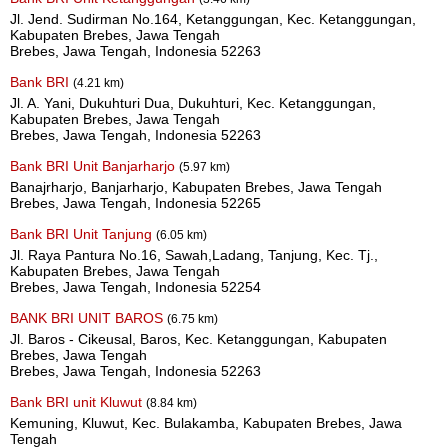
Jl. Jend. Sudirman No.164, Ketanggungan, Kec. Ketanggungan,
Kabupaten Brebes, Jawa Tengah
Brebes, Jawa Tengah, Indonesia 52263
Bank BRI
(4.21 km)
Jl. A. Yani, Dukuhturi Dua, Dukuhturi, Kec. Ketanggungan,
Kabupaten Brebes, Jawa Tengah
Brebes, Jawa Tengah, Indonesia 52263
Bank BRI Unit Banjarharjo
(5.97 km)
Banajrharjo, Banjarharjo, Kabupaten Brebes, Jawa Tengah
Brebes, Jawa Tengah, Indonesia 52265
Bank BRI Unit Tanjung
(6.05 km)
Jl. Raya Pantura No.16, Sawah,Ladang, Tanjung, Kec. Tj.,
Kabupaten Brebes, Jawa Tengah
Brebes, Jawa Tengah, Indonesia 52254
BANK BRI UNIT BAROS
(6.75 km)
Jl. Baros - Cikeusal, Baros, Kec. Ketanggungan, Kabupaten
Brebes, Jawa Tengah
Brebes, Jawa Tengah, Indonesia 52263
Bank BRI unit Kluwut
(8.84 km)
Kemuning, Kluwut, Kec. Bulakamba, Kabupaten Brebes, Jawa
Tengah