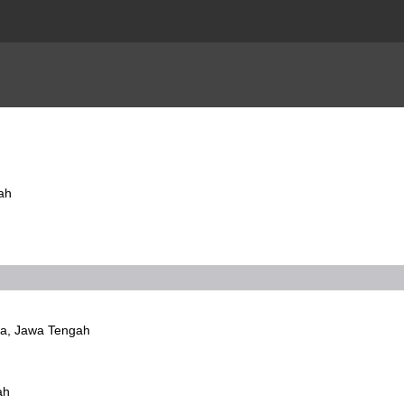
ah
iga, Jawa Tengah
ah