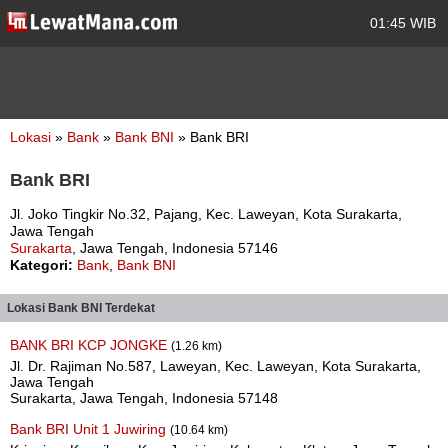
01:45 WIB
Lokasi
»
Bank
»
Bank BNI
» Bank BRI
Bank BRI
Jl. Joko Tingkir No.32, Pajang, Kec. Laweyan, Kota Surakarta,
Jawa Tengah
Surakarta
, Jawa Tengah, Indonesia 57146
Kategori:
Bank
,
Bank BNI
Lokasi Bank BNI Terdekat
BANK BRI KCP JONGKE
(1.26 km)
Jl. Dr. Rajiman No.587, Laweyan, Kec. Laweyan, Kota Surakarta,
Jawa Tengah
Surakarta, Jawa Tengah, Indonesia 57148
Bank BRI Unit 1 Juwiring
(10.64 km)