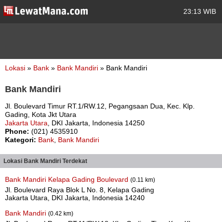
23:13 WIB
Lokasi
»
Bank
»
Bank Mandiri
» Bank Mandiri
Bank Mandiri
Jl. Boulevard Timur RT.1/RW.12, Pegangsaan Dua, Kec. Klp.
Gading, Kota Jkt Utara
Jakarta Utara
, DKI Jakarta, Indonesia 14250
Phone:
(021) 4535910
Kategori:
Bank
,
Bank Mandiri
Lokasi Bank Mandiri Terdekat
Bank Mandiri Kelapa Gading Boulevard
(0.11 km)
Jl. Boulevard Raya Blok L No. 8, Kelapa Gading
Jakarta Utara, DKI Jakarta, Indonesia 14240
Bank Mandiri
(0.42 km)