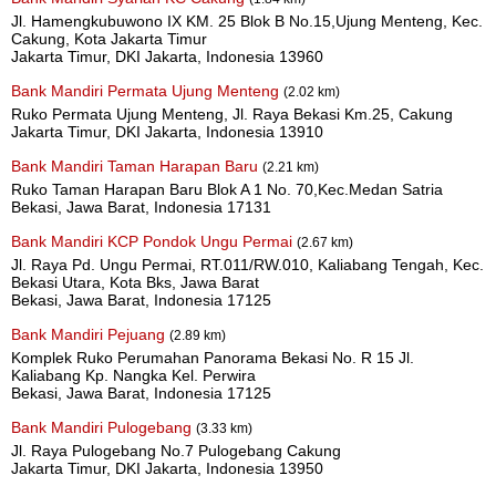
Jl. Hamengkubuwono IX KM. 25 Blok B No.15,Ujung Menteng, Kec.
Cakung, Kota Jakarta Timur
Jakarta Timur, DKI Jakarta, Indonesia 13960
Bank Mandiri Permata Ujung Menteng
(2.02 km)
Ruko Permata Ujung Menteng, Jl. Raya Bekasi Km.25, Cakung
Jakarta Timur, DKI Jakarta, Indonesia 13910
Bank Mandiri Taman Harapan Baru
(2.21 km)
Ruko Taman Harapan Baru Blok A 1 No. 70,Kec.Medan Satria
Bekasi, Jawa Barat, Indonesia 17131
Bank Mandiri KCP Pondok Ungu Permai
(2.67 km)
Jl. Raya Pd. Ungu Permai, RT.011/RW.010, Kaliabang Tengah, Kec.
Bekasi Utara, Kota Bks, Jawa Barat
Bekasi, Jawa Barat, Indonesia 17125
Bank Mandiri Pejuang
(2.89 km)
Komplek Ruko Perumahan Panorama Bekasi No. R 15 Jl.
Kaliabang Kp. Nangka Kel. Perwira
Bekasi, Jawa Barat, Indonesia 17125
Bank Mandiri Pulogebang
(3.33 km)
Jl. Raya Pulogebang No.7 Pulogebang Cakung
Jakarta Timur, DKI Jakarta, Indonesia 13950