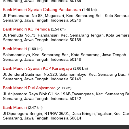
Semarang, Jawa Tengah, Indonesia 50139
Bank Mandiri Syariah Cabang Pandanaran
(1.49 km)
Jl. Pandanaran No.88, Mugassari, Kec. Semarang Sel., Kota Semar
Semarang, Jawa Tengah, Indonesia 50249
Bank Mandiri KC Pemuda
(1.54 km)
Jl. Pemuda No.73, Pandansari, Kec. Semarang Tengah, Kota Semar
Semarang, Jawa Tengah, Indonesia 50139
Bank Mandiri
(1.60 km)
Salamanmloyo, Kec. Semarang Bar., Kota Semarang, Jawa Tengah
Semarang, Jawa Tengah, Indonesia 50149
Bank Mandiri Syariah KCP Karangayu
(1.66 km)
Jl. Jenderal Sudirman No.320, Salamanmloyo, Kec. Semarang Bar.,
Semarang, Jawa Tengah, Indonesia 50149
Bank Mandiri Puri Anjasmoro
(2.08 km)
Jl. Anjasmoro Raya Blok C1 No.19AB,Tawangmas, Kec. Semarang Ba
Semarang, Jawa Tengah, Indonesia 50142
Bank Mandiri
(2.47 km)
Jl Diponegoro Bringin, RT/RW 06/01, Desa Bringin,Tegalsari,Kec. C
Semarang, Jawa Tengah, Indonesia 50614