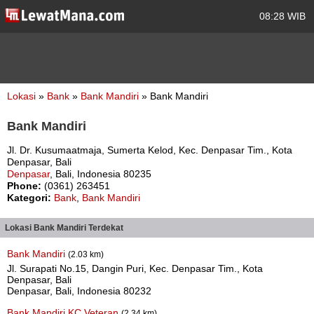
08:28 WIB
Lokasi
»
Bank
»
Bank Mandiri
» Bank Mandiri
Bank Mandiri
Jl. Dr. Kusumaatmaja, Sumerta Kelod, Kec. Denpasar Tim., Kota
Denpasar, Bali
Denpasar
, Bali, Indonesia 80235
Phone:
(0361) 263451
Kategori:
Bank
,
Bank Mandiri
Lokasi Bank Mandiri Terdekat
Bank Mandiri
(2.03 km)
Jl. Surapati No.15, Dangin Puri, Kec. Denpasar Tim., Kota
Denpasar, Bali
Denpasar, Bali, Indonesia 80232
Bank Mandiri KC Veteran
(2.34 km)