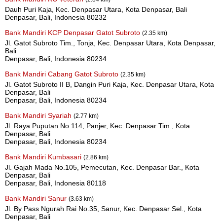
Dauh Puri Kaja, Kec. Denpasar Utara, Kota Denpasar, Bali
Denpasar, Bali, Indonesia 80232
Bank Mandiri KCP Denpasar Gatot Subroto
(2.35 km)
Jl. Gatot Subroto Tim., Tonja, Kec. Denpasar Utara, Kota Denpasar,
Bali
Denpasar, Bali, Indonesia 80234
Bank Mandiri Cabang Gatot Subroto
(2.35 km)
Jl. Gatot Subroto II B, Dangin Puri Kaja, Kec. Denpasar Utara, Kota
Denpasar, Bali
Denpasar, Bali, Indonesia 80234
Bank Mandiri Syariah
(2.77 km)
Jl. Raya Puputan No.114, Panjer, Kec. Denpasar Tim., Kota
Denpasar, Bali
Denpasar, Bali, Indonesia 80234
Bank Mandiri Kumbasari
(2.86 km)
Jl. Gajah Mada No.105, Pemecutan, Kec. Denpasar Bar., Kota
Denpasar, Bali
Denpasar, Bali, Indonesia 80118
Bank Mandiri Sanur
(3.63 km)
Jl. By Pass Ngurah Rai No.35, Sanur, Kec. Denpasar Sel., Kota
Denpasar, Bali