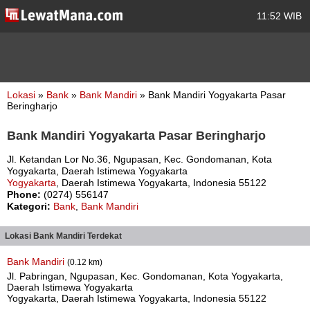
11:52 WIB
Lokasi
»
Bank
»
Bank Mandiri
» Bank Mandiri Yogyakarta Pasar
Beringharjo
Bank Mandiri Yogyakarta Pasar Beringharjo
Jl. Ketandan Lor No.36, Ngupasan, Kec. Gondomanan, Kota
Yogyakarta, Daerah Istimewa Yogyakarta
Yogyakarta
, Daerah Istimewa Yogyakarta, Indonesia 55122
Phone:
(0274) 556147
Kategori:
Bank
,
Bank Mandiri
Lokasi Bank Mandiri Terdekat
Bank Mandiri
(0.12 km)
Jl. Pabringan, Ngupasan, Kec. Gondomanan, Kota Yogyakarta,
Daerah Istimewa Yogyakarta
Yogyakarta, Daerah Istimewa Yogyakarta, Indonesia 55122