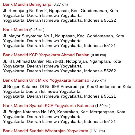
Bank Mandiri Beringharjo
(0.27 km)
Jl. Remujung No.Kav 2, Ngupasan, Kec. Gondomanan, Kota
Yogyakarta, Daerah Istimewa Yogyakarta
Yogyakarta, Daerah Istimewa Yogyakarta, Indonesia 55122
Bank Mandiri
(0.46 km)
Jl. Mayor Suryotomo No.1, Ngupasan, Kec. Gondomanan, Kota
Yogyakarta, Daerah Istimewa Yogyakarta
Yogyakarta, Daerah Istimewa Yogyakarta, Indonesia 55121
Bank Mandiri KCP Yogyakarta Ahmad Dahlan
(0.88 km)
Jl. KH. Ahmad Dahlan No.79-81, Notoprajan, Ngampilan, Kota
Yogyakarta, Daerah Istimewa Yogyakarta
Yogyakarta, Daerah Istimewa Yogyakarta, Indonesia 55262
Bank Mandiri Unit Mikro Yogyakarta Katamso
(0.95 km)
Jl Brigjen Katamso DI No.69B,Prawirodirjan,Kec.Gondomanan,Kota
Yogyakarta,Daerah Istimewa Yogyakarta
Yogyakarta, Daerah Istimewa Yogyakarta, Indonesia 55121
Bank Mandiri Syariah KCP Yogyakarta Katamso
(1.30 km)
Jl. Brigjen Katamso No.160, Keparakan, Kec. Mergangsan, Kota
Yogyakarta, Daerah Istimewa Yogyakarta
Yogyakarta, Daerah Istimewa Yogyakarta, Indonesia 55131
Bank Mandiri Syariah Wirobrajan Yogyakarta
(1.61 km)