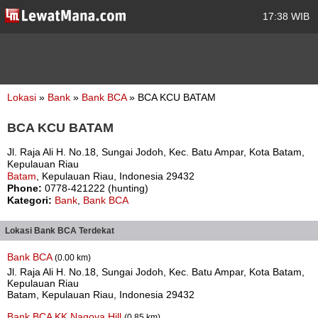
17:38 WIB
Lokasi
»
Bank
»
Bank BCA
» BCA KCU BATAM
BCA KCU BATAM
Jl. Raja Ali H. No.18, Sungai Jodoh, Kec. Batu Ampar, Kota Batam,
Kepulauan Riau
Batam
, Kepulauan Riau, Indonesia 29432
Phone:
0778-421222 (hunting)
Kategori:
Bank
,
Bank BCA
Lokasi Bank BCA Terdekat
Bank BCA
(0.00 km)
Jl. Raja Ali H. No.18, Sungai Jodoh, Kec. Batu Ampar, Kota Batam,
Kepulauan Riau
Batam, Kepulauan Riau, Indonesia 29432
Bank BCA KK Nagoya Hill
(0.85 km)