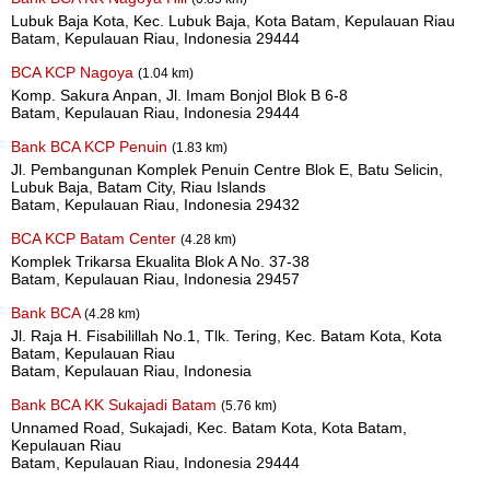
Lubuk Baja Kota, Kec. Lubuk Baja, Kota Batam, Kepulauan Riau
Batam, Kepulauan Riau, Indonesia 29444
BCA KCP Nagoya
(1.04 km)
Komp. Sakura Anpan, Jl. Imam Bonjol Blok B 6-8
Batam, Kepulauan Riau, Indonesia 29444
Bank BCA KCP Penuin
(1.83 km)
Jl. Pembangunan Komplek Penuin Centre Blok E, Batu Selicin,
Lubuk Baja, Batam City, Riau Islands
Batam, Kepulauan Riau, Indonesia 29432
BCA KCP Batam Center
(4.28 km)
Komplek Trikarsa Ekualita Blok A No. 37-38
Batam, Kepulauan Riau, Indonesia 29457
Bank BCA
(4.28 km)
Jl. Raja H. Fisabilillah No.1, Tlk. Tering, Kec. Batam Kota, Kota
Batam, Kepulauan Riau
Batam, Kepulauan Riau, Indonesia
Bank BCA KK Sukajadi Batam
(5.76 km)
Unnamed Road, Sukajadi, Kec. Batam Kota, Kota Batam,
Kepulauan Riau
Batam, Kepulauan Riau, Indonesia 29444