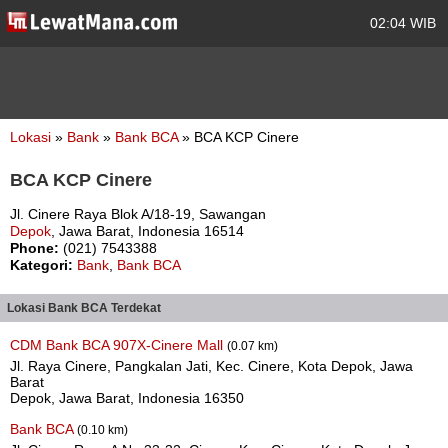
02:04 WIB
Lokasi
»
Bank
»
Bank BCA
» BCA KCP Cinere
BCA KCP Cinere
Jl. Cinere Raya Blok A/18-19, Sawangan
Depok
, Jawa Barat, Indonesia 16514
Phone:
(021) 7543388
Kategori:
Bank
,
Bank BCA
Lokasi Bank BCA Terdekat
CDM Bank BCA 907X-Cinere Mall
(0.07 km)
Jl. Raya Cinere, Pangkalan Jati, Kec. Cinere, Kota Depok, Jawa
Barat
Depok, Jawa Barat, Indonesia 16350
Bank BCA
(0.10 km)