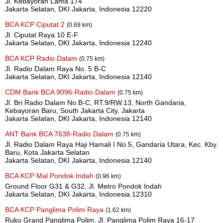
Jl. Kebayoran Lama 174
Jakarta Selatan, DKI Jakarta, Indonesia 12220
BCA KCP Ciputat 2
(0.69 km)
Jl. Ciputat Raya 10 E-F
Jakarta Selatan, DKI Jakarta, Indonesia 12240
BCA KCP Radio Dalam
(0.75 km)
Jl. Radio Dalam Raya No. 5 B-C
Jakarta Selatan, DKI Jakarta, Indonesia 12140
CDM Bank BCA 9096-Radio Dalam
(0.75 km)
Jl. Bri Radio Dalam No.B-C, RT.9/RW.13, North Gandaria,
Kebayoran Baru, South Jakarta City, Jakarta
Jakarta Selatan, DKI Jakarta, Indonesia 12140
ANT Bank BCA 7638-Radio Dalam
(0.75 km)
Jl. Radio Dalam Raya Haji Hamali I No.5, Gandaria Utara, Kec. Kby.
Baru, Kota Jakarta Selatan
Jakarta Selatan, DKI Jakarta, Indonesia 12140
BCA KCP Mal Pondok Indah
(0.96 km)
Ground Floor G31 & G32, Jl. Metro Pondok Indah
Jakarta Selatan, DKI Jakarta, Indonesia 12310
BCA KCP Panglima Polim Raya
(1.62 km)
Ruko Grand Panglima Polim, Jl. Panglima Polim Raya 16-17