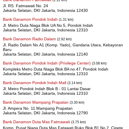
Jl. RS. Fatmawati No. 24
Jakarta Selatan, DKI Jakarta, Indonesia 12430
Bank Danamon Pondok Indah
(1.31 km)
Jl. Metro Duta Niaga Blok UA No.5, Pondok Indah
Jakarta Selatan, DKI Jakarta, Indonesia 12310
Bank Danamon Radio Dalam
(2.92 km)
Jl. Radio Dalam No.A1 (Komp. Yado), Gandaria Utara, Kebayoran
Baru
Jakarta Selatan, DKI Jakarta, Indonesia 12140
Bank Danamon Pondok Indah (Privilege Center)
(3.08 km)
Kompleks Metro Duta Niaga Blok BA no.47, Pondok Indah
Jakarta Selatan, DKI Jakarta, Indonesia 12310
Bank Danamon Pondok Indah Mall
(3.14 km)
Jl. Metro Pondok Indah Blok B - 01 Lantai Dasar
Jakarta Selatan, DKI Jakarta, Indonesia 12310
Bank Danamon Mampang Prapatan
(3.30 km)
Jl. Ampera No. 11 Mampang Prapatan
Jakarta Selatan, DKI Jakarta, Indonesia 12790
Bank Danamon Duta Mas Fatmawati
(3.75 km)
Komp. Pusat Niaga Duta Mas Fatawati Ruko Blok B1 No.2, Cipete