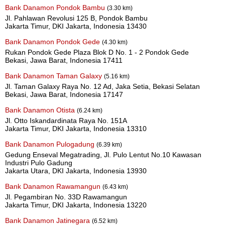
Bank Danamon Pondok Bambu
(3.30 km)
Jl. Pahlawan Revolusi 125 B, Pondok Bambu
Jakarta Timur, DKI Jakarta, Indonesia 13430
Bank Danamon Pondok Gede
(4.30 km)
Rukan Pondok Gede Plaza Blok D No. 1 - 2 Pondok Gede
Bekasi, Jawa Barat, Indonesia 17411
Bank Danamon Taman Galaxy
(5.16 km)
Jl. Taman Galaxy Raya No. 12 Ad, Jaka Setia, Bekasi Selatan
Bekasi, Jawa Barat, Indonesia 17147
Bank Danamon Otista
(6.24 km)
Jl. Otto Iskandardinata Raya No. 151A
Jakarta Timur, DKI Jakarta, Indonesia 13310
Bank Danamon Pulogadung
(6.39 km)
Gedung Enseval Megatrading, Jl. Pulo Lentut No.10 Kawasan
Industri Pulo Gadung
Jakarta Utara, DKI Jakarta, Indonesia 13930
Bank Danamon Rawamangun
(6.43 km)
Jl. Pegambiran No. 33D Rawamangun
Jakarta Timur, DKI Jakarta, Indonesia 13220
Bank Danamon Jatinegara
(6.52 km)