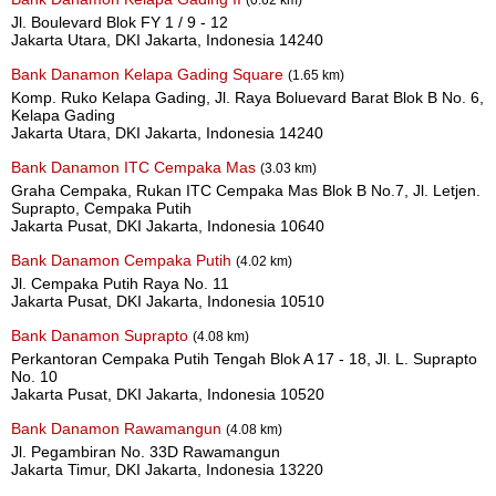
Jl. Boulevard Blok FY 1 / 9 - 12
Jakarta Utara, DKI Jakarta, Indonesia 14240
Bank Danamon Kelapa Gading Square
(1.65 km)
Komp. Ruko Kelapa Gading, Jl. Raya Boluevard Barat Blok B No. 6,
Kelapa Gading
Jakarta Utara, DKI Jakarta, Indonesia 14240
Bank Danamon ITC Cempaka Mas
(3.03 km)
Graha Cempaka, Rukan ITC Cempaka Mas Blok B No.7, Jl. Letjen.
Suprapto, Cempaka Putih
Jakarta Pusat, DKI Jakarta, Indonesia 10640
Bank Danamon Cempaka Putih
(4.02 km)
Jl. Cempaka Putih Raya No. 11
Jakarta Pusat, DKI Jakarta, Indonesia 10510
Bank Danamon Suprapto
(4.08 km)
Perkantoran Cempaka Putih Tengah Blok A 17 - 18, Jl. L. Suprapto
No. 10
Jakarta Pusat, DKI Jakarta, Indonesia 10520
Bank Danamon Rawamangun
(4.08 km)
Jl. Pegambiran No. 33D Rawamangun
Jakarta Timur, DKI Jakarta, Indonesia 13220