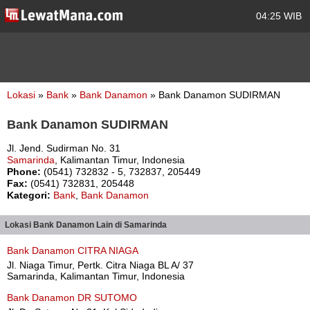
04:25 WIB
Lokasi
»
Bank
»
Bank Danamon
» Bank Danamon SUDIRMAN
Bank Danamon SUDIRMAN
Jl. Jend. Sudirman No. 31
Samarinda
, Kalimantan Timur, Indonesia
Phone:
(0541) 732832 - 5, 732837, 205449
Fax:
(0541) 732831, 205448
Kategori:
Bank
,
Bank Danamon
Lokasi Bank Danamon Lain di Samarinda
Bank Danamon CITRA NIAGA
Jl. Niaga Timur, Pertk. Citra Niaga BL A/ 37
Samarinda, Kalimantan Timur, Indonesia
Bank Danamon DR SUTOMO