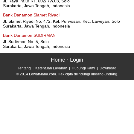
Jl. Raya Palur RT. 002/RW.03, Solo
Surakarta, Jawa Tengah, Indonesia
Bank Danamon Slamet Riyadi
Jl. Slamet Riyadi No. 472, Kel. Purwosari, Kec. Laweyan, Solo
Surakarta, Jawa Tengah, Indonesia
Bank Danamon SUDIRMAN
Jl. Sudirman No. 5, Solo
Surakarta, Jawa Tengah, Indonesia
Home
·
Login
Tentang
|
Ketentuan Layanan
|
Hubungi Kami
|
Download
© 2014 LewatMana.com. Hak cipta dilindungi undang-undang.