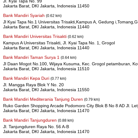
Jl. Kyai Tapa No. 99
Jakarta Barat, DKI Jakarta, Indonesia 11450
Bank Mandiri Syariah
(0.62 km)
Jl Kyai Tapa No.1 Universitas Trisakti,Kampus A, Gedung i,Tomang,
Jakarta Barat, DKI Jakarta, Indonesia 11440
Bank Mandiri Universitas Trisakti
(0.62 km)
Kampus A Universitas Trisakti, Jl. Kyai Tapa No. 1, Grogol
Jakarta Barat, DKI Jakarta, Indonesia 11440
Bank Mandiri Taman Surya 1
(0.64 km)
Jl Daan Mogot No.100, Wijaya Kusuma, Kec. Grogol petamburan, Kot
Jakarta Barat, DKI Jakarta, Indonesia 11510
Bank Mandiri Kepa Duri
(0.77 km)
Jl. Mangga Raya Blok Y No. 20
Jakarta Barat, DKI Jakarta, Indonesia 11550
Bank Mandiri Mediterania Tanjung Duren
(0.79 km)
Ruko Garden Shopping Arcade Podomoro City Blok B No 8 AD Jl. Let
Jakarta Barat, DKI Jakarta, Indonesia 11470
Bank Mandiri Tanjungduren
(0.88 km)
Jl. Tanjungduren Raya No. 56 A-B
Jakarta Barat, DKI Jakarta, Indonesia 11470