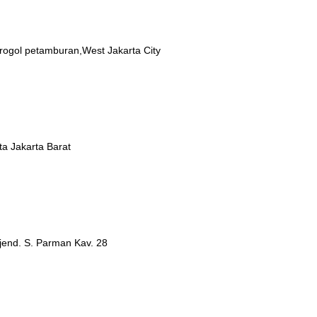
Grogol petamburan,West Jakarta City
a Jakarta Barat
jend. S. Parman Kav. 28