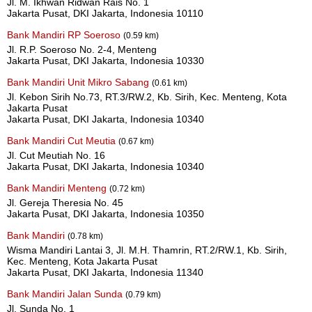
Jl. M. Ikhwan Ridwan Rais No. 1
Jakarta Pusat, DKI Jakarta, Indonesia 10110
Bank Mandiri RP Soeroso
(0.59 km)
Jl. R.P. Soeroso No. 2-4, Menteng
Jakarta Pusat, DKI Jakarta, Indonesia 10330
Bank Mandiri Unit Mikro Sabang
(0.61 km)
Jl. Kebon Sirih No.73, RT.3/RW.2, Kb. Sirih, Kec. Menteng, Kota
Jakarta Pusat
Jakarta Pusat, DKI Jakarta, Indonesia 10340
Bank Mandiri Cut Meutia
(0.67 km)
Jl. Cut Meutiah No. 16
Jakarta Pusat, DKI Jakarta, Indonesia 10340
Bank Mandiri Menteng
(0.72 km)
Jl. Gereja Theresia No. 45
Jakarta Pusat, DKI Jakarta, Indonesia 10350
Bank Mandiri
(0.78 km)
Wisma Mandiri Lantai 3, Jl. M.H. Thamrin, RT.2/RW.1, Kb. Sirih,
Kec. Menteng, Kota Jakarta Pusat
Jakarta Pusat, DKI Jakarta, Indonesia 11340
Bank Mandiri Jalan Sunda
(0.79 km)
Jl. Sunda No. 1