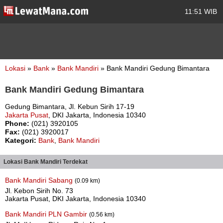
11:51 WIB
Lokasi
»
Bank
»
Bank Mandiri
» Bank Mandiri Gedung Bimantara
Bank Mandiri Gedung Bimantara
Gedung Bimantara, Jl. Kebun Sirih 17-19
Jakarta Pusat
, DKI Jakarta, Indonesia 10340
Phone:
(021) 3920105
Fax:
(021) 3920017
Kategori:
Bank
,
Bank Mandiri
Lokasi Bank Mandiri Terdekat
Bank Mandiri Sabang
(0.09 km)
Jl. Kebon Sirih No. 73
Jakarta Pusat, DKI Jakarta, Indonesia 10340
Bank Mandiri PLN Gambir
(0.56 km)