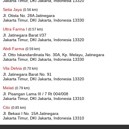
Jakarta Timur, DKI Jakarta, Indonesia 13320
Setia Jaya
(0.56 km)
Jl. Otista No. 28A Jatinegara
Jakarta Timur, DKI Jakarta, Indonesia 13330
Ultra Farma I
(0.57 km)
Jl. Jatinegara Barat I/37
Jakarta Timur, DKI Jakarta, Indonesia 13320
Abdi Farma
(0.59 km)
Jl. Otto Iskandardinata No. 30A, Kp. Melayu, Jatinegara
Jakarta Timur, DKI Jakarta, Indonesia 13330
Vila Delvia
(0.70 km)
Jl. Jatinegara Barat No. 91
Jakarta Timur, DKI Jakarta, Indonesia 13320
Melati
(0.79 km)
Jl. Pisangan Lama III / 7 Rt 004/008
Jakarta Timur, DKI Jakarta, Indonesia 13310
Cito
(0.85 km)
Jl. Bekasi I No. 15A Jatinegara
Jakarta Timur, DKI Jakarta, Indonesia 13310