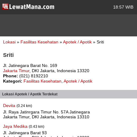
18:57 WIB
Lokasi
»
Fasilitas Kesehatan
»
Apotek / Apotik
» Sriti
Sriti
Jl. Jatinegara Barat No. 169
Jakarta Timur
, DKI Jakarta, Indonesia 13320
Phone:
(021) 8192210
Kategori:
Fasilitas Kesehatan
,
Apotek / Apotik
Lokasi Apotek / Apotik Terdekat
Devita
(0.24 km)
Jl. Raya Jatinrgara Timur No. 57A Jatinegara
Jakarta Timur, DKI Jakarta, Indonesia 13310
Jaya Medika
(0.43 km)
Jl. Jatinegara Barat 93