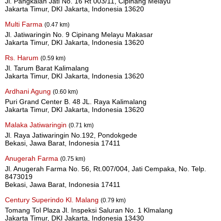
Jl. Pangkalan Jati No. 16 Rt 003/11, Cipinang Melayu
Jakarta Timur, DKI Jakarta, Indonesia 13620
Multi Farma
(0.47 km)
Jl. Jatiwaringin No. 9 Cipinang Melayu Makasar
Jakarta Timur, DKI Jakarta, Indonesia 13620
Rs. Harum
(0.59 km)
Jl. Tarum Barat Kalimalang
Jakarta Timur, DKI Jakarta, Indonesia 13620
Ardhani Agung
(0.60 km)
Puri Grand Center B. 48 JL. Raya Kalimalang
Jakarta Timur, DKI Jakarta, Indonesia 13620
Malaka Jatiwaringin
(0.71 km)
Jl. Raya Jatiwaringin No.192, Pondokgede
Bekasi, Jawa Barat, Indonesia 17411
Anugerah Farma
(0.75 km)
Jl. Anugerah Farma No. 56, Rt.007/004, Jati Cempaka, No. Telp.
8473019
Bekasi, Jawa Barat, Indonesia 17411
Century Superindo Kl. Malang
(0.79 km)
Tomang Tol Plaza Jl. Inspeksi Saluran No. 1 Klmalang
Jakarta Timur, DKI Jakarta, Indonesia 13430