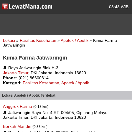
03:48 WIB
Lokasi
»
Fasilitas Kesehatan
»
Apotek / Apotik
» Kimia Farma
Jatiwaringin
Kimia Farma Jatiwaringin
Jl. Raya Jatiwaringin Blok H-3
Jakarta Timur
, DKI Jakarta, Indonesia 13620
Phone:
(021) 86600314
Kategori:
Fasilitas Kesehatan
,
Apotek / Apotik
Lokasi Apotek / Apotik Terdekat
Anggrek Farma
(0.18 km)
Jl. Jatiwaringin Raya No. 4 RT. 004/05, Cipinang Melayu
Jakarta Timur, DKI Jakarta, Indonesia 13620
Berkah Mandiri
(0.33 km)