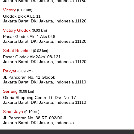
Jakarta Barat, DKI Jakarta, Indonesia 11180
Victory
(0.03 km)
Glodok Blok A Lt. 11
Jakarta Barat, DKI Jakarta, Indonesia 11120
Victory Glodok
(0.03 km)
Pasar Glodok Alo 1 Aks 048
Jakarta Barat, DKI Jakarta, Indonesia 11120
Sehat Rezeki II
(0.03 km)
Pasar Glodok Alo2Aks108-121
Jakarta Barat, DKI Jakarta, Indonesia 11120
Rakyat
(0.09 km)
Jl. Pancoran No. 41 Glodok
Jakarta Barat, DKI Jakarta, Indonesia 11110
Senang
(0.09 km)
Gloria Shopping Centre Lt. Dsr. No. 17
Jakarta Barat, DKI Jakarta, Indonesia 11110
Sinar Jaya
(0.10 km)
Jl. Pancoran No. 38 RT. 002/06
Jakarta Barat, DKI Jakarta, Indonesia