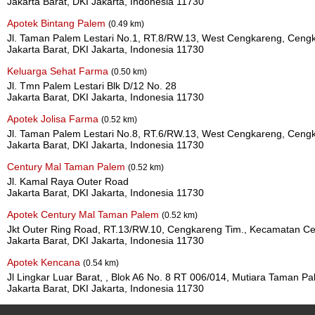
Jakarta Barat, DKI Jakarta, Indonesia 11730
Apotek Bintang Palem
(0.49 km)
Jl. Taman Palem Lestari No.1, RT.8/RW.13, West Cengkareng, Cengk
Jakarta Barat, DKI Jakarta, Indonesia 11730
Keluarga Sehat Farma
(0.50 km)
Jl. Tmn Palem Lestari Blk D/12 No. 28
Jakarta Barat, DKI Jakarta, Indonesia 11730
Apotek Jolisa Farma
(0.52 km)
Jl. Taman Palem Lestari No.8, RT.6/RW.13, West Cengkareng, Cengk
Jakarta Barat, DKI Jakarta, Indonesia 11730
Century Mal Taman Palem
(0.52 km)
Jl. Kamal Raya Outer Road
Jakarta Barat, DKI Jakarta, Indonesia 11730
Apotek Century Mal Taman Palem
(0.52 km)
Jkt Outer Ring Road, RT.13/RW.10, Cengkareng Tim., Kecamatan Ce
Jakarta Barat, DKI Jakarta, Indonesia 11730
Apotek Kencana
(0.54 km)
Jl Lingkar Luar Barat, , Blok A6 No. 8 RT 006/014, Mutiara Taman Pa
Jakarta Barat, DKI Jakarta, Indonesia 11730