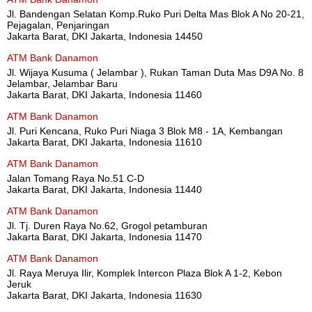
Jl. Bandengan Selatan Komp.Ruko Puri Delta Mas Blok A No 20-21,
Pejagalan, Penjaringan
Jakarta Barat, DKI Jakarta, Indonesia 14450
ATM Bank Danamon
Jl. Wijaya Kusuma ( Jelambar ), Rukan Taman Duta Mas D9A No. 8
Jelambar, Jelambar Baru
Jakarta Barat, DKI Jakarta, Indonesia 11460
ATM Bank Danamon
Jl. Puri Kencana, Ruko Puri Niaga 3 Blok M8 - 1A, Kembangan
Jakarta Barat, DKI Jakarta, Indonesia 11610
ATM Bank Danamon
Jalan Tomang Raya No.51 C-D
Jakarta Barat, DKI Jakarta, Indonesia 11440
ATM Bank Danamon
Jl. Tj. Duren Raya No.62, Grogol petamburan
Jakarta Barat, DKI Jakarta, Indonesia 11470
ATM Bank Danamon
Jl. Raya Meruya Ilir, Komplek Intercon Plaza Blok A 1-2, Kebon
Jeruk
Jakarta Barat, DKI Jakarta, Indonesia 11630