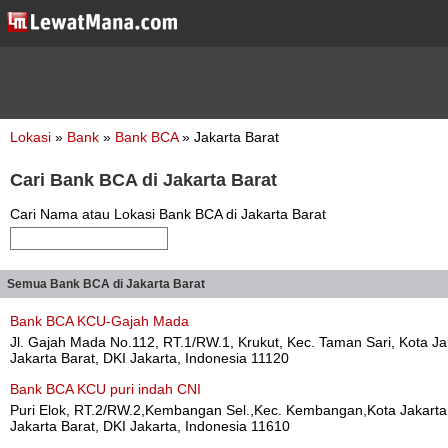
Lokasi
»
Bank
»
Bank BCA
» Jakarta Barat
Cari Bank BCA di Jakarta Barat
Cari Nama atau Lokasi Bank BCA di Jakarta Barat
Semua Bank BCA di Jakarta Barat
Bank BCA KCU-Gajah Mada
Jl. Gajah Mada No.112, RT.1/RW.1, Krukut, Kec. Taman Sari, Kota J
Jakarta Barat, DKI Jakarta, Indonesia 11120
Bank BCA KCU puri indah CNI
Puri Elok, RT.2/RW.2,Kembangan Sel.,Kec. Kembangan,Kota Jakarta
Jakarta Barat, DKI Jakarta, Indonesia 11610