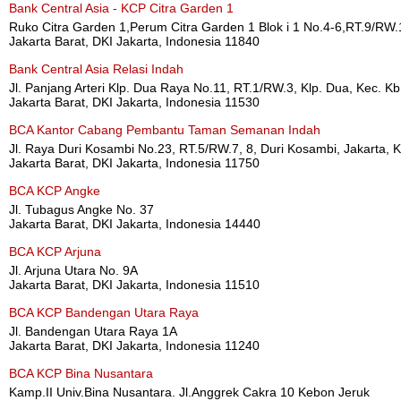
Bank Central Asia - KCP Citra Garden 1
Ruko Citra Garden 1,Perum Citra Garden 1 Blok i 1 No.4-6,RT.9/RW.1
Jakarta Barat, DKI Jakarta, Indonesia 11840
Bank Central Asia Relasi Indah
Jl. Panjang Arteri Klp. Dua Raya No.11, RT.1/RW.3, Klp. Dua, Kec. Kb
Jakarta Barat, DKI Jakarta, Indonesia 11530
BCA Kantor Cabang Pembantu Taman Semanan Indah
Jl. Raya Duri Kosambi No.23, RT.5/RW.7, 8, Duri Kosambi, Jakarta, K
Jakarta Barat, DKI Jakarta, Indonesia 11750
BCA KCP Angke
Jl. Tubagus Angke No. 37
Jakarta Barat, DKI Jakarta, Indonesia 14440
BCA KCP Arjuna
Jl. Arjuna Utara No. 9A
Jakarta Barat, DKI Jakarta, Indonesia 11510
BCA KCP Bandengan Utara Raya
Jl. Bandengan Utara Raya 1A
Jakarta Barat, DKI Jakarta, Indonesia 11240
BCA KCP Bina Nusantara
Kamp.II Univ.Bina Nusantara. Jl.Anggrek Cakra 10 Kebon Jeruk