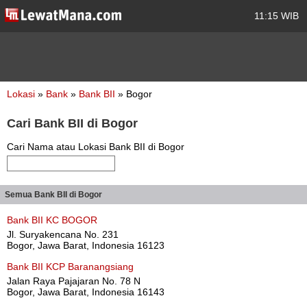
11:15 WIB
Lokasi
»
Bank
»
Bank BII
» Bogor
Cari Bank BII di Bogor
Cari Nama atau Lokasi Bank BII di Bogor
Semua Bank BII di Bogor
Bank BII KC BOGOR
Jl. Suryakencana No. 231
Bogor, Jawa Barat, Indonesia 16123
Bank BII KCP Baranangsiang
Jalan Raya Pajajaran No. 78 N
Bogor, Jawa Barat, Indonesia 16143