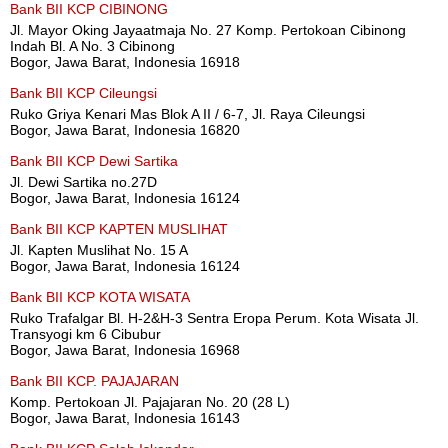
Bank BII KCP CIBINONG
Jl. Mayor Oking Jayaatmaja No. 27 Komp. Pertokoan Cibinong
Indah Bl. A No. 3 Cibinong
Bogor, Jawa Barat, Indonesia 16918
Bank BII KCP Cileungsi
Ruko Griya Kenari Mas Blok A II / 6-7, Jl. Raya Cileungsi
Bogor, Jawa Barat, Indonesia 16820
Bank BII KCP Dewi Sartika
Jl. Dewi Sartika no.27D
Bogor, Jawa Barat, Indonesia 16124
Bank BII KCP KAPTEN MUSLIHAT
Jl. Kapten Muslihat No. 15 A
Bogor, Jawa Barat, Indonesia 16124
Bank BII KCP KOTA WISATA
Ruko Trafalgar Bl. H-2&H-3 Sentra Eropa Perum. Kota Wisata Jl.
Transyogi km 6 Cibubur
Bogor, Jawa Barat, Indonesia 16968
Bank BII KCP. PAJAJARAN
Komp. Pertokoan Jl. Pajajaran No. 20 (28 L)
Bogor, Jawa Barat, Indonesia 16143