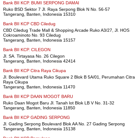
Bank BII KCP. BUMI SERPONG DAMAI
Ruko BSD Sektor 7 Jl. Raya Serpong Blok N No. 56-57
Tangerang, Banten, Indonesia 15310
Bank BII KCP CBD Ciledug
CBD Ciledug Trade Mall & Shopping Arcade Ruko A3/27, Jl. HOS
Cokroaminoto No. 93 Ciledug
Tangerang, Banten, Indonesia 15157
Bank BII KCP. CILEGON
Jl. SA. Tirtayasa No. 26 Cilegon
Tangerang, Banten, Indonesia 42414
Bank BII KCP Citra Raya Cikupa
Jl. Boulevard Utama Ruko Square 2 Blok B 5A/01, Perumahan Citra
Raya Cikupa
Tangerang, Banten, Indonesia 11470
Bank BII KCP DAAN MOGOT BARU
Ruko Daan Mogot Baru Jl. Tanah lot Blok LB V No. 31-32
Tangerang, Banten, Indonesia 11850
Bank BII KCP GADING SERPONG
Jl. Gading Serpong Boulevard Blok AA No. 27 Gading Serpong
Tangerang, Banten, Indonesia 15138