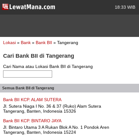
18:33 WIB
Lokasi
»
Bank
»
Bank BII
» Tangerang
Cari Bank BII di Tangerang
Cari Nama atau Lokasi Bank BII di Tangerang
Semua Bank BII di Tangerang
Bank BII KCP. ALAM SUTERA
Jl. Sutera Niaga I No. 36 & 37 (Ruko) Alam Sutera
Tangerang, Banten, Indonesia 15326
Bank BII KCP. BINTARO JAYA
Jl. Bintaro Utama 3 A Rukan Blok A No. 1 Pondok Aren
Tangerang, Banten, Indonesia 15224