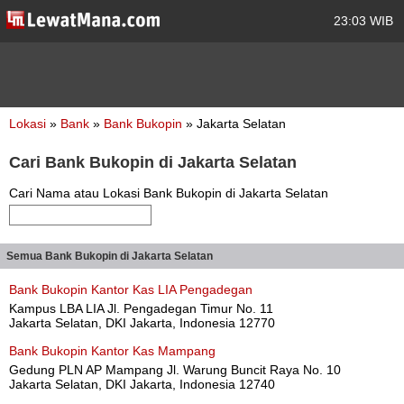
23:03 WIB
Lokasi
»
Bank
»
Bank Bukopin
» Jakarta Selatan
Cari Bank Bukopin di Jakarta Selatan
Cari Nama atau Lokasi Bank Bukopin di Jakarta Selatan
Semua Bank Bukopin di Jakarta Selatan
Bank Bukopin Kantor Kas LIA Pengadegan
Kampus LBA LIA Jl. Pengadegan Timur No. 11
Jakarta Selatan, DKI Jakarta, Indonesia 12770
Bank Bukopin Kantor Kas Mampang
Gedung PLN AP Mampang Jl. Warung Buncit Raya No. 10
Jakarta Selatan, DKI Jakarta, Indonesia 12740