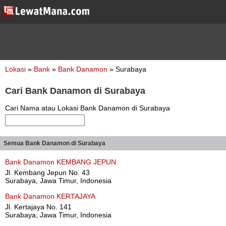
Lokasi
»
Bank
»
Bank Danamon
» Surabaya
Cari Bank Danamon di Surabaya
Cari Nama atau Lokasi Bank Danamon di Surabaya
Semua Bank Danamon di Surabaya
Bank Danamon KEMBANG JEPUN
Jl. Kembang Jepun No. 43
Surabaya, Jawa Timur, Indonesia
Bank Danamon KERTAJAYA
Jl. Kertajaya No. 141
Surabaya, Jawa Timur, Indonesia