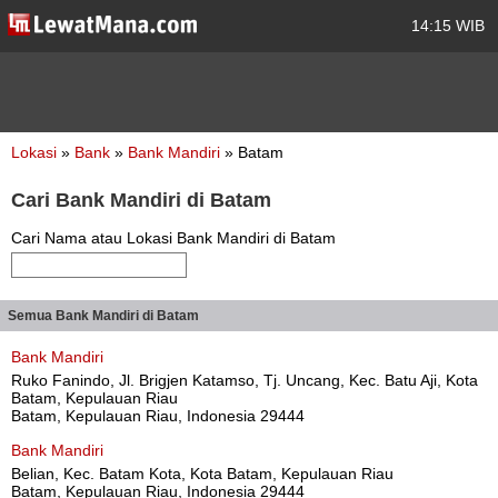
14:15 WIB
Lokasi
»
Bank
»
Bank Mandiri
» Batam
Cari Bank Mandiri di Batam
Cari Nama atau Lokasi Bank Mandiri di Batam
Semua Bank Mandiri di Batam
Bank Mandiri
Ruko Fanindo, Jl. Brigjen Katamso, Tj. Uncang, Kec. Batu Aji, Kota
Batam, Kepulauan Riau
Batam, Kepulauan Riau, Indonesia 29444
Bank Mandiri
Belian, Kec. Batam Kota, Kota Batam, Kepulauan Riau
Batam, Kepulauan Riau, Indonesia 29444