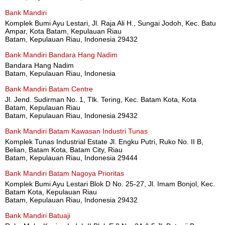
Bank Mandiri
Komplek Bumi Ayu Lestari, Jl. Raja Ali H., Sungai Jodoh, Kec. Batu
Ampar, Kota Batam, Kepulauan Riau
Batam, Kepulauan Riau, Indonesia 29432
Bank Mandiri Bandara Hang Nadim
Bandara Hang Nadim
Batam, Kepulauan Riau, Indonesia
Bank Mandiri Batam Centre
Jl. Jend. Sudirman No. 1, Tlk. Tering, Kec. Batam Kota, Kota
Batam, Kepulauan Riau
Batam, Kepulauan Riau, Indonesia 29432
Bank Mandiri Batam Kawasan Industri Tunas
Komplek Tunas Industrial Estate Jl. Engku Putri, Ruko No. II B,
Belian, Batam Kota, Batam City, Riau
Batam, Kepulauan Riau, Indonesia 29444
Bank Mandiri Batam Nagoya Prioritas
Komplek Bumi Ayu Lestari Blok D No. 25-27, Jl. Imam Bonjol, Kec.
Batam Kota, Kepulauan Riau
Batam, Kepulauan Riau, Indonesia 29432
Bank Mandiri Batuaji